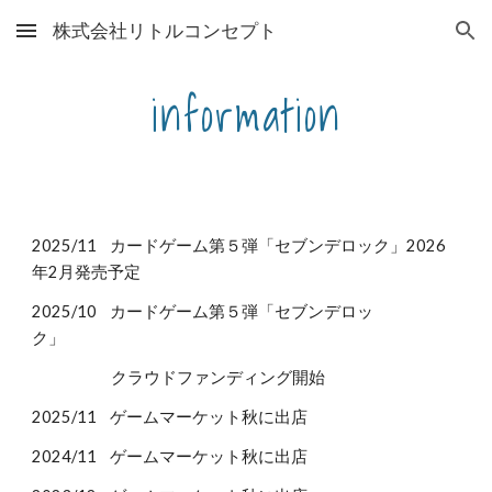
株式会社リトルコンセプト
Skip to main content
Skip to navigation
information
202
5
/1
1
カードゲーム第
５
弾「セブン
デ
ロック」2026
年2月発売予定
2025/10 カードゲーム第５弾「セブンデロッ
ク」
クラウドファンディング開始
202
5
/11 ゲームマーケット秋に出店
202
4
/1
1
ゲームマーケット秋に出店