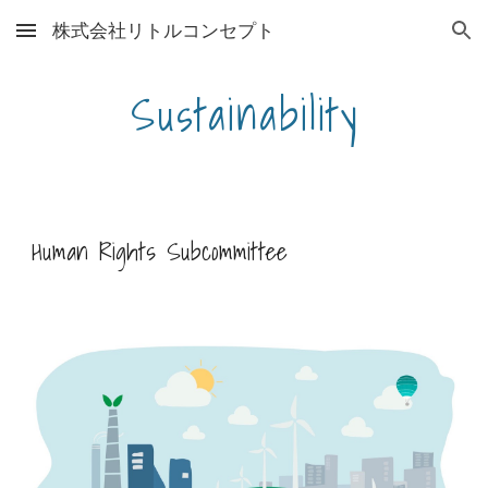
株式会社リトルコンセプト
Skip to main content
Skip to navigation
Sustainability
Human Rights Subcommittee