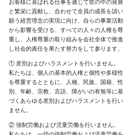
お客様に喜ばれる仕事を通じて世の中の発展
と繁栄に貢献し、合わせて全員の成長を請い
願う経営理念の実現に向け、自らの事業活動
から影響を受ける、すべての人々の人権を尊
重し、人権尊重の取り組みを会社全体で推進
し社会的責任を果たす努力をして参ります。
① 差別およびハラスメントを行いません。
私たちは、個人の基本的人権と個性や多様性
を尊重するとともに、人種、民族、国籍、性
別、年齢、宗教、言語、障がいの有無等に基
づくあらゆる差別およびハラスメントを行い
ません。
② 強制労働および児童労働を行いません。
私たちは、一切の強制労働および児童労働を